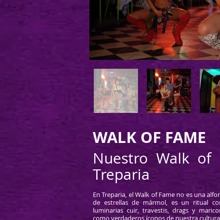
WALK OF FAME
Nuestro Walk of
Treparia
En Treparia, el Walk of Fame no es una alf
de estrellas de mármol, es un ritual c
luminarias cuir, travestis, drags y mari
como verdaderos íconos de nuestra cultura