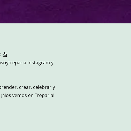
: 📩
soytreparia Instagram y
render, crear, celebrar y
. ¡Nos vemos en Treparia!