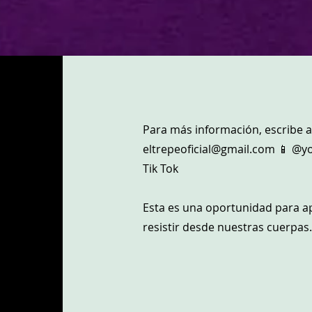
Para más información, escribe a
eltrepeoficial@gmail.com
📱 @yo
Tik Tok
Esta es una oportunidad para ap
resistir desde nuestras cuerpas