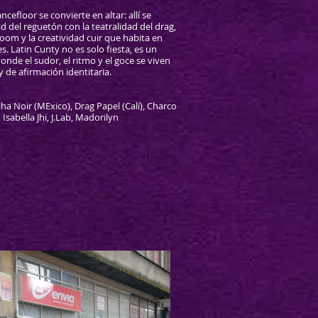
ncefloor se convierte en altar: allí se
d del reguetón con la teatralidad del drag,
room y la creatividad cuir que habita en
 Latin Cunty no es solo fiesta, es un
onde el sudor, el ritmo y el goce se viven
y de afirmación identitaria.
ha Noir (MExico), Drag Papel (Calí), Charco
 Isabella Jhi, J.Lab, Madorilyn