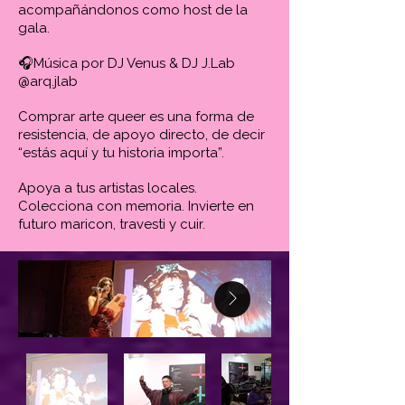
acompañándonos como host de la
gala.
🎧Música por DJ Venus & DJ J.Lab
@arq.jlab
Comprar arte queer es una forma de
resistencia, de apoyo directo, de decir
“estás aquí y tu historia importa”.
Apoya a tus artistas locales.
Colecciona con memoria. Invierte en
futuro maricon, travesti y cuir.